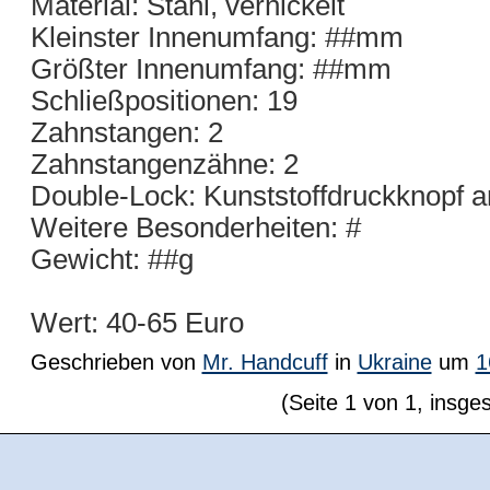
Material: Stahl, vernickelt
Kleinster Innenumfang: ##mm
Größter Innenumfang: ##mm
Schließpositionen: 19
Zahnstangen: 2
Zahnstangenzähne: 2
Double-Lock: Kunststoffdruckknopf a
Weitere Besonderheiten: #
Gewicht: ##g
Wert: 40-65 Euro
Geschrieben von
Mr. Handcuff
in
Ukraine
um
1
(Seite 1 von 1, insge